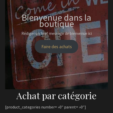
Bienvenue dans la
boutique
Rédiger un bref message de bienvenue ici
Faire des achats
Achat par catégorie
[product_categories number= »0″ parent= »0″]