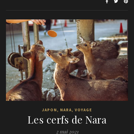
,
,
JAPON
NARA
VOYAGE
Les cerfs de Nara
2 mai 2021