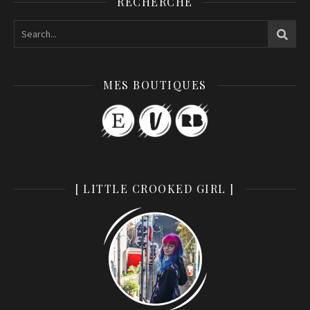
RECHERCHE
MES BOUTIQUES
[ LITTLE CROOKED GIRL ]