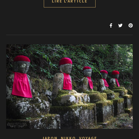
LIRE L'ARTICLE
,
,
JAPON
NIKKO
VOYAGE