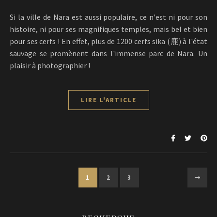
Si la ville de Nara est aussi populaire, ce n'est ni pour son
histoire, ni pour ses magnifiques temples, mais bel et bien
pour ses cerfs ! En effet, plus de 1200 cerfs sika (鹿) à l'état
sauvage se promènent dans l'immense parc de Nara. Un
plaisir à photographier !
LIRE L'ARTICLE
1
2
3