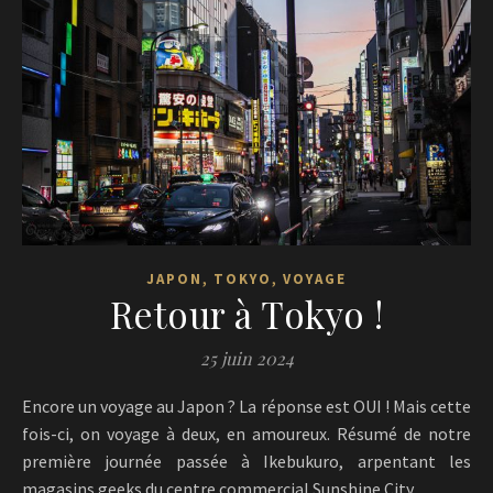
,
,
JAPON
TOKYO
VOYAGE
Retour à Tokyo !
25 juin 2024
Encore un voyage au Japon ? La réponse est OUI ! Mais cette
fois-ci, on voyage à deux, en amoureux. Résumé de notre
première journée passée à Ikebukuro, arpentant les
magasins geeks du centre commercial Sunshine City.