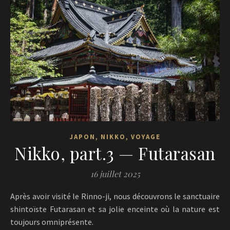
,
,
JAPON
NIKKO
VOYAGE
Nikko, part.3 — Futarasan
16 juillet 2025
Après avoir visité le Rinno-ji, nous découvrons le sanctuaire
shintoïste Futarasan et sa jolie enceinte où la nature est
toujours omniprésente.