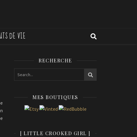
UTS DE VIE
RECHERCHE
MES BOUTIQUES
se
on
ue
[ LITTLE CROOKED GIRL ]