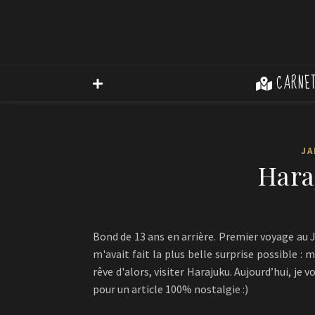
CARNET
JA
Hara
Bond de 13 ans en arrière. Premier voyage au 
m'avait fait la plus belle surprise possible 
rêve d'alors, visiter Harajuku. Aujourd’hui, j
pour un article 100% nostalgie :)