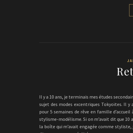
JA
Ret
Il y a 10 ans, je terminais mes études secondai
sujet des modes excentriques Tokyoïtes. Il y 
pour 5 semaines de rêve en famille d’accueil à
stylisme-modélisme. Si on m’avait dit que 10 a
la boîte qui m’avait engagée comme styliste, je 