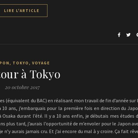
LIRE L'ARTICLE
,
,
PON
TOKYO
VOYAGE
our à Tokyo
20 octobre 2017
res (équivalent du BAC) en réalisant mon travail de fin d’année sur 
a 10 ans, j’embarquais pour la première fois en direction du Jap
 Osaka durant l’été. Il y a 10 ans enfin, je débutais mes études 
ns plus tard, j’aurais l’opportunité de m’envoler pour le Japon av
n’y aurais jamais cru. Et j’ai encore du mal à y croire. Ça fait rêv