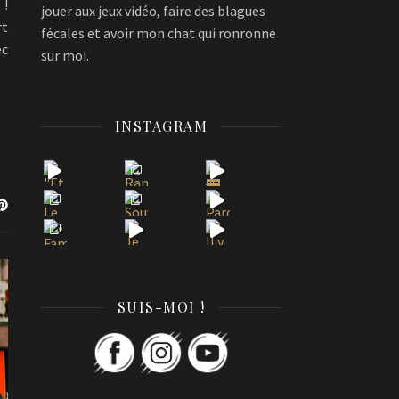
 !
jouer aux jeux vidéo, faire des blagues
rt
fécales et avoir mon chat qui ronronne
ec
sur moi.
INSTAGRAM
SUIS-MOI !