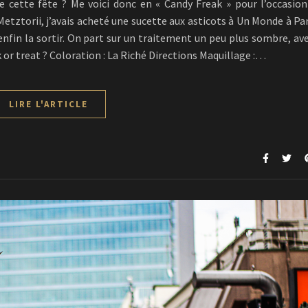
 cette fête ? Me voici donc en « Candy Freak » pour l’occasion
etztorii, j’avais acheté une sucette aux asticots à Un Monde à Pa
’enfin la sortir. On part sur un traitement un peu plus sombre, av
or treat ? Coloration : La Riché Directions Maquillage :…
LIRE L'ARTICLE