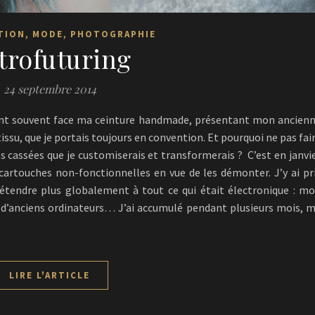
,
,
TION
MODE
PHOTOGRAPHIE
trofuturing
24 septembre 2014
ient souvent face ma ceinture handmade, présentant mon ancien
ssu, que je portais toujours en convention. Et pourquoi ne pas fai
s cassées que je customiserais et transformerais ? C’est en janvi
cartouches non-fonctionnelles en vue de les démonter. J’y ai pr
’étendre plus globalement à tout ce qui était électronique : m
d’anciens ordinateurs… J’ai accumulé pendant plusieurs mois, 
LIRE L'ARTICLE