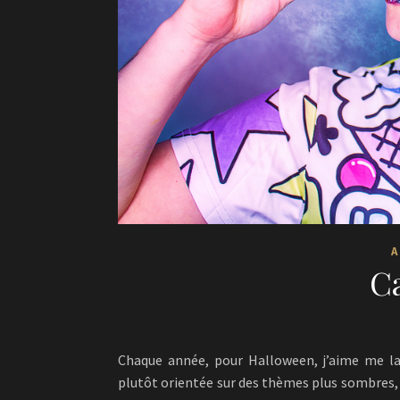
A
C
Chaque année, pour Halloween, j’aime me la
plutôt orientée sur des thèmes plus sombres, j’