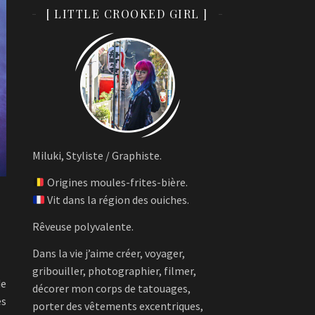
[ LITTLE CROOKED GIRL ]
Miluki, Styliste / Graphiste.
Origines moules-frites-bière.
Vit dans la région des ouiches.
Rêveuse polyvalente.
Dans la vie j’aime créer, voyager,
gribouiller, photographier, filmer,
de
décorer mon corps de tatouages,
ès
porter des vêtements excentriques,