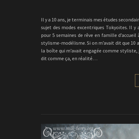
Il y a 10 ans, je terminais mes études secondai
sujet des modes excentriques Tokyoïtes. Il y 
pour 5 semaines de rêve en famille d’accueil à
stylisme-modélisme. Si on m’avait dit que 10 a
la boîte qui m’avait engagée comme styliste, je 
dit comme ça, en réalité…