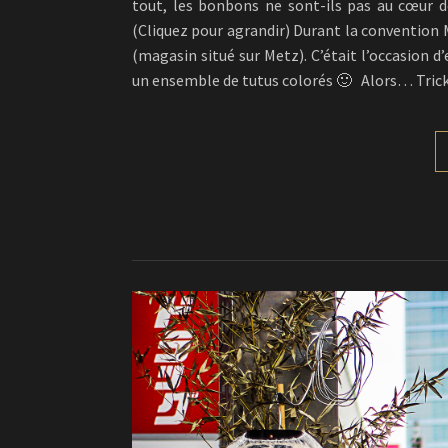
tout, les bonbons ne sont-ils pas au cœur de
(Cliquez pour agrandir) Durant la convention M
(magasin situé sur Metz). C’était l’occasion d
un ensemble de tutus colorés 🙂 Alors… Trick 