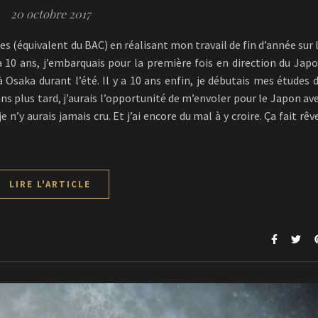
20 octobre 2017
res (équivalent du BAC) en réalisant mon travail de fin d’année sur 
a 10 ans, j’embarquais pour la première fois en direction du Jap
 Osaka durant l’été. Il y a 10 ans enfin, je débutais mes études 
ns plus tard, j’aurais l’opportunité de m’envoler pour le Japon av
n’y aurais jamais cru. Et j’ai encore du mal à y croire. Ça fait rêv
LIRE L'ARTICLE