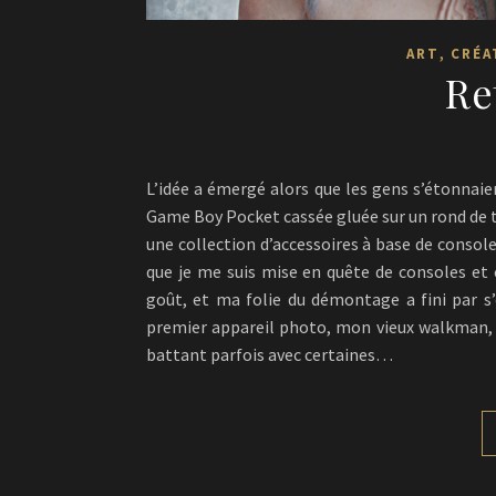
,
ART
CRÉA
Re
L’idée a émergé alors que les gens s’étonna
Game Boy Pocket cassée gluée sur un rond de ti
une collection d’accessoires à base de console
que je me suis mise en quête de consoles et 
goût, et ma folie du démontage a fini par s
premier appareil photo, mon vieux walkman, 
battant parfois avec certaines…