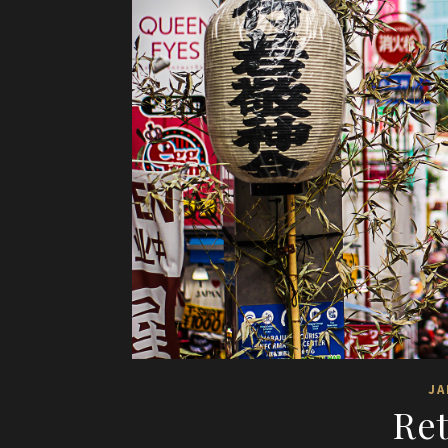
JA
Ret