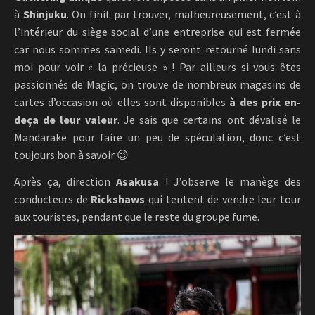
à
Shinjuku
. On finit par trouver, malheureusement, c’est à
l’intérieur du siège social d’une entreprise qui est fermée
car nous sommes samedi. Ils y seront retourné lundi sans
moi pour voir « la précieuse » ! Par ailleurs si vous êtes
passionnés de Magic, on trouve de nombreux magasins de
cartes d’occasion où elles sont disponibles
à des prix en-
deça de leur valeur
. Je sais que certains ont dévalisé le
Mandarake pour faire un peu de spéculation, donc c’est
toujours bon à savoir 😉
Après ça, direction
Asakusa
! J’observe le manège des
conducteurs de
Rickshaws
qui tentent de vendre leur tour
aux touristes, pendant que le reste du groupe fume.