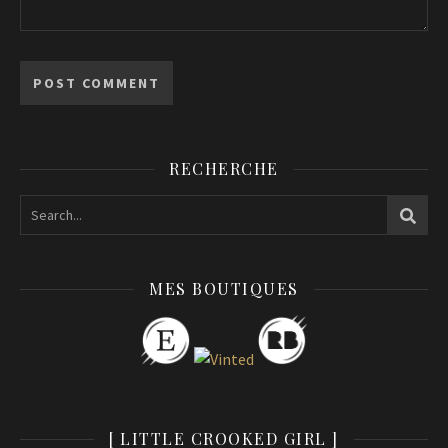
RECHERCHE
MES BOUTIQUES
[ LITTLE CROOKED GIRL ]