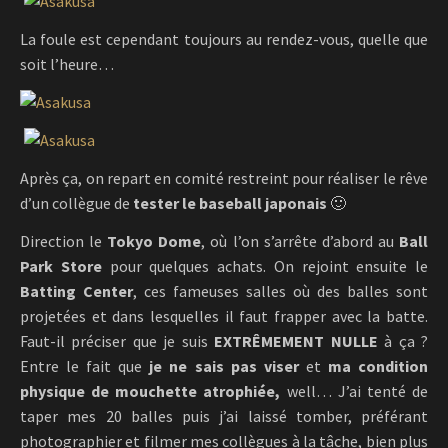
La foule est cependant toujours au rendez-vous, quelle que
soit l’heure…
Après ça, on repart en comité restreint pour réaliser le rêve
d’un collègue de
tester le baseball japonais
🙂
Direction le
Tokyo Dome
, où l’on s’arrête d’abord au
Ball
Park Store
pour quelques achats. On rejoint ensuite le
Batting Center
, ces fameuses salles où des balles sont
projetées et dans lesquelles il faut frapper avec la batte.
Faut-il préciser que je suis
EXTRÊMEMENT NULLE
à ça ?
Entre le fait que
je ne sais pas viser
et
ma condition
physique de mouchette atrophiée,
well… J’ai tenté de
taper mes 20 balles puis j’ai laissé tomber, préférant
photographier et filmer mes collègues à la tâche, bien plus