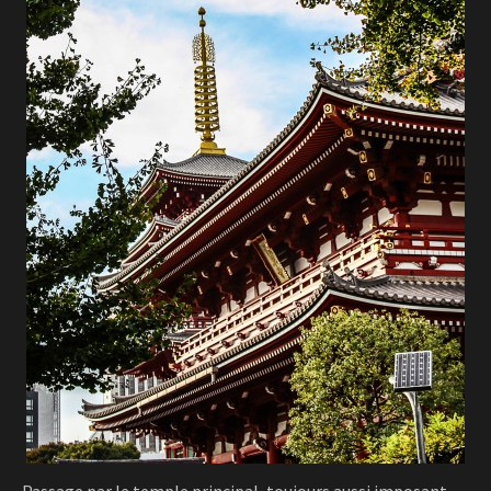
Passage par le temple principal, toujours aussi imposant…