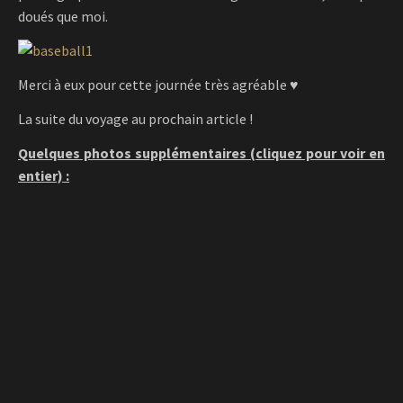
doués que moi.
Merci à eux pour cette journée très agréable ♥
La suite du voyage au prochain article !
Quelques photos supplémentaires (cliquez pour voir en
entier) :