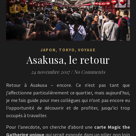
,
,
JAPON
TOKYO
VOYAGE
Asakusa, le retour
24 novembre 2017
/
No Comments
Retour à Asakusa – encore. Ce n’est pas tant que
j’affectionne particulièrement ce quartier, mais aujourd’hui,
je me fais guide pour mes collègues qui n’ont pas encore eu
l’opportunité de découvrir et de profiter, jusqu’ici trop
occupés à travailler.
Pour l’anecdote, on cherche d’abord une
carte Magic the
Gathering unique
qui serait exposée dans un pilier non loin