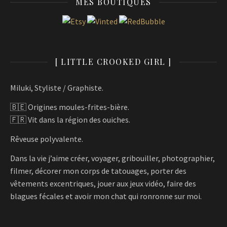
MES BOUTIQUES
[ LITTLE CROOKED GIRL ]
Miluki, Styliste / Graphiste.
🇧🇪 Origines moules-frites-bière.
🇫🇷 Vit dans la région des ouiches.
Rêveuse polyvalente.
Dans la vie j’aime créer, voyager, gribouiller, photographier,
filmer, décorer mon corps de tatouages, porter des
vêtements excentriques, jouer aux jeux vidéo, faire des
blagues fécales et avoir mon chat qui ronronne sur moi.