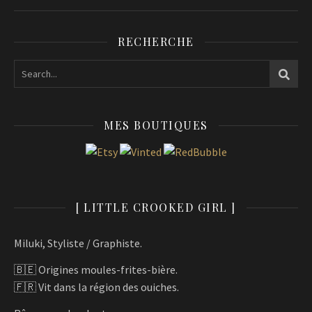
RECHERCHE
MES BOUTIQUES
[ LITTLE CROOKED GIRL ]
Miluki, Styliste / Graphiste.
🇧🇪 Origines moules-frites-bière.
🇫🇷 Vit dans la région des ouiches.