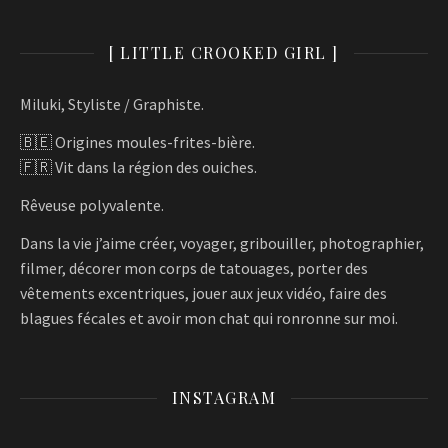
[ LITTLE CROOKED GIRL ]
Miluki, Styliste / Graphiste.
🇧🇪 Origines moules-frites-bière.
🇫🇷 Vit dans la région des ouiches.
Rêveuse polyvalente.
Dans la vie j’aime créer, voyager, gribouiller, photographier,
filmer, décorer mon corps de tatouages, porter des
vêtements excentriques, jouer aux jeux vidéo, faire des
blagues fécales et avoir mon chat qui ronronne sur moi.
INSTAGRAM