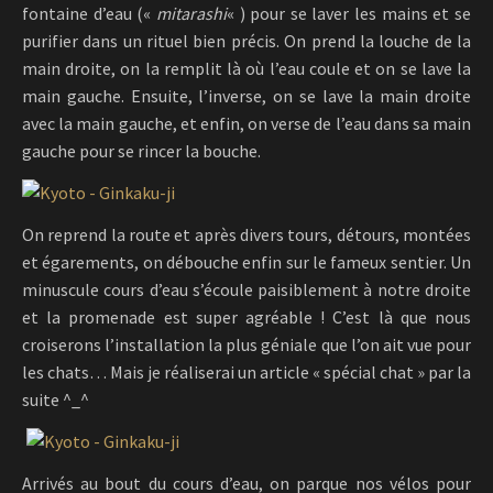
fontaine d’eau («
mitarashi
« ) pour se laver les mains et se
purifier dans un rituel bien précis. On prend la louche de la
main droite, on la remplit là où l’eau coule et on se lave la
main gauche. Ensuite, l’inverse, on se lave la main droite
avec la main gauche, et enfin, on verse de l’eau dans sa main
gauche pour se rincer la bouche.
On reprend la route et après divers tours, détours, montées
et égarements, on débouche enfin sur le fameux sentier. Un
minuscule cours d’eau s’écoule paisiblement à notre droite
et la promenade est super agréable ! C’est là que nous
croiserons l’installation la plus géniale que l’on ait vue pour
les chats… Mais je réaliserai un article « spécial chat » par la
suite ^_^
Arrivés au bout du cours d’eau, on parque nos vélos pour