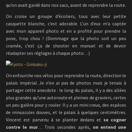
qu’on avait gardé dans nos sacs, avant de reprendre la route.
On croise un groupe d’écoliers, tous avec leur petite
casquette blanche, c’est adorable. L’un d’eux m’a captée
avec mon appareil photo et en a profité pour prendre la
pose, trop chou ! (Dommage que la photo soit un peu
cramée, c’est ça de shooter en manuel et de devoir
réadapter ses réglages à chaque photo…)
On enfourche nos vélos pour reprendre la route, direction le
palais impérial. Je n’en ai pas de photos mais je tenais à
partager cette anecdote : le long du palais, il y a des allées
plus grandes qu’une autoroute et pleines de graviers, certes
un peu galère pour y rouler. Il y a un mini creux, des espèces
de minuscules douves, et le palais à quelques centimètres.
Vincent est parvenu à se planter dedans et
se cogner
contre le mur
… Trois secondes après,
on entend une