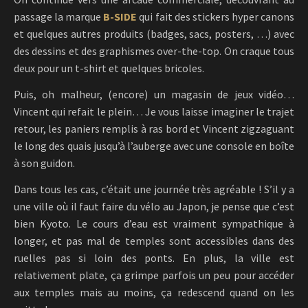
passage la marque
B-SIDE
qui fait des stickers hyper canons
et quelques autres produits (badges, sacs, posters, …) avec
des dessins et des graphismes over-the-top. On craque tous
deux pour un t-shirt et quelques bricoles.
Puis, oh malheur, (encore) un magasin de jeux vidéo…
Vincent qui refait le plein… Je vous laisse imaginer le trajet
retour, les paniers remplis à ras bord et Vincent zigzaguant
le long des quais jusqu’à l’auberge avec une console en boîte
à son guidon.
Dans tous les cas, c’était une journée très agréable ! S’il y a
une ville où il faut faire du vélo au Japon, je pense que c’est
bien Kyoto. Le cours d’eau est vraiment sympathique à
longer, et pas mal de temples sont accessibles dans des
ruelles pas si loin des ponts. En plus, la ville est
relativement plate, ça grimpe parfois un peu pour accéder
aux temples mais au moins, ça redescend quand on les