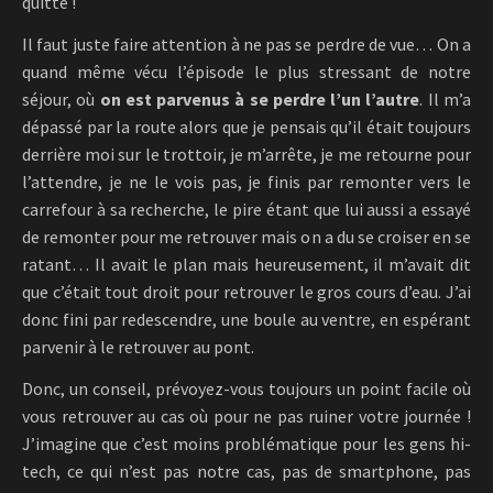
quitte !
Il faut juste faire attention à ne pas se perdre de vue… On a
quand même vécu l’épisode le plus stressant de notre
séjour, où
on est parvenus à se perdre l’un l’autre
. Il m’a
dépassé par la route alors que je pensais qu’il était toujours
derrière moi sur le trottoir, je m’arrête, je me retourne pour
l’attendre, je ne le vois pas, je finis par remonter vers le
carrefour à sa recherche, le pire étant que lui aussi a essayé
de remonter pour me retrouver mais on a du se croiser en se
ratant… Il avait le plan mais heureusement, il m’avait dit
que c’était tout droit pour retrouver le gros cours d’eau. J’ai
donc fini par redescendre, une boule au ventre, en espérant
parvenir à le retrouver au pont.
Donc, un conseil, prévoyez-vous toujours un point facile où
vous retrouver au cas où pour ne pas ruiner votre journée !
J’imagine que c’est moins problématique pour les gens hi-
tech, ce qui n’est pas notre cas, pas de smartphone, pas