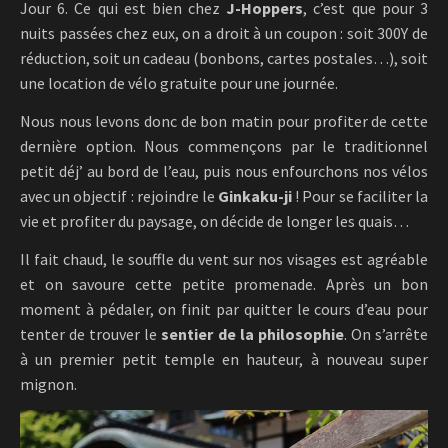
Jour 6. Ce qui est bien chez
J-Hoppers
, c’est que pour 3
nuits passées chez eux, on a droit à un coupon : soit 300Y de
réduction, soit un cadeau (bonbons, cartes postales…), soit
une location de vélo gratuite pour une journée.
Nous nous levons donc de bon matin pour profiter de cette
dernière option. Nous commençons par le traditionnel
petit déj’ au bord de l’eau, puis nous enfourchons nos vélos
avec un objectif : rejoindre le
Ginkaku-ji
! Pour se faciliter la
vie et profiter du paysage, on décide de longer les quais…
Il fait chaud, le souffle du vent sur nos visages est agréable
et on savoure cette petite promenade. Après un bon
moment à pédaler, on finit par quitter le cours d’eau pour
tenter de trouver le
sentier de la philosophie
. On s’arrête
à un premier petit temple en hauteur, à nouveau super
mignon.