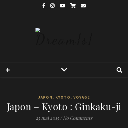
,
,
JAPON
KYOTO
VOYAGE
Japon – Kyoto : Ginkaku-ji
25 mai 2015
/
No Comments