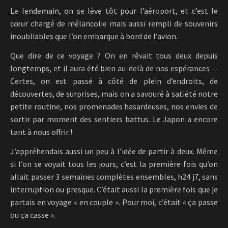
Le lendemain, on se lève tôt pour l’aéroport, et c’est le
cœur chargé de mélancolie mais aussi rempli de souvenirs
inoubliables que l’on embarque à bord de l’avion.
Que dire de ce voyage ? On en rêvait tous deux depuis
longtemps, et il aura été bien au-delà de nos espérances…
Certes, on est passé à côté de plein d’endroits, de
découvertes, de surprises, mais on a savouré à satiété notre
petite routine, nos promenades hasardeuses, nos envies de
sortir par moment des sentiers battus. Le Japon a encore
tant à nous offrir !
J’appréhendais aussi un peu à l’idée de partir à deux. Même
si l’on se voyait tous les jours, c’est la première fois qu’on
allait passer 3 semaines complètes ensembles, h24 j7, sans
interruption ou presque. C’était aussi la première fois que je
partais en voyage « en couple ». Pour moi, c’était « ça passe
ou ça casse ».