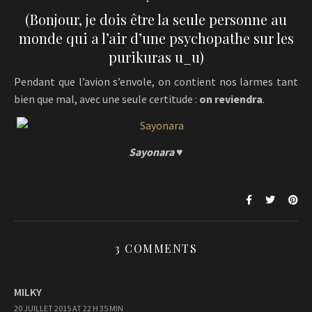
(Bonjour, je dois être la seule personne au
monde qui a l’air d’une psychopathe sur les
purikuras u_u)
Pendant que l’avion s’envole, on contient nos larmes tant
bien que mal, avec une seule certitude :
on reviendra
.
Sayonara ♥
3 COMMENTS
MILKY
20 JUILLET 2015 AT 22 H 35 MIN