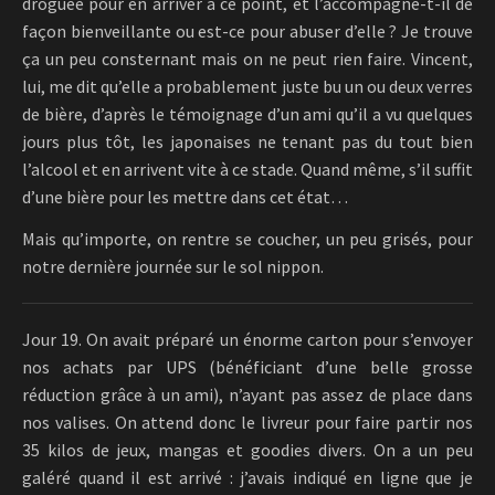
droguée pour en arriver à ce point, et l’accompagne-t-il de
façon bienveillante ou est-ce pour abuser d’elle ? Je trouve
ça un peu consternant mais on ne peut rien faire. Vincent,
lui, me dit qu’elle a probablement juste bu un ou deux verres
de bière, d’après le témoignage d’un ami qu’il a vu quelques
jours plus tôt, les japonaises ne tenant pas du tout bien
l’alcool et en arrivent vite à ce stade. Quand même, s’il suffit
d’une bière pour les mettre dans cet état…
Mais qu’importe, on rentre se coucher, un peu grisés, pour
notre dernière journée sur le sol nippon.
Jour 19. On avait préparé un énorme carton pour s’envoyer
nos achats par UPS (bénéficiant d’une belle grosse
réduction grâce à un ami), n’ayant pas assez de place dans
nos valises. On attend donc le livreur pour faire partir nos
35 kilos de jeux, mangas et goodies divers. On a un peu
galéré quand il est arrivé : j’avais indiqué en ligne que je