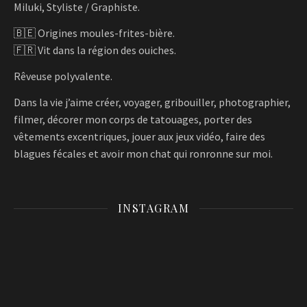
Miluki, Styliste / Graphiste.
🇧🇪 Origines moules-frites-bière.
🇫🇷 Vit dans la région des ouiches.
Rêveuse polyvalente.
Dans la vie j’aime créer, voyager, gribouiller, photographier,
filmer, décorer mon corps de tatouages, porter des
vêtements excentriques, jouer aux jeux vidéo, faire des
blagues fécales et avoir mon chat qui ronronne sur moi.
INSTAGRAM