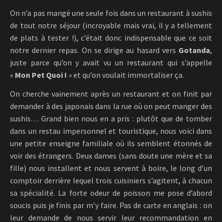
On n’a pas mangé une seule fois dans un restaurant à sushis
de tout notre séjour (incroyable mais vrai, il y a tellement
de plats à tester !), c’était donc indispensable que ce soit
notre dernier repas. On se dirige au hasard vers
Gotanda
,
juste parce qu’on y avait vu un restaurant qui s’appelle
«
Mon Pet Quoi !
» et qu’on voulait immortaliser ça.
On cherche vainement après un restaurant et on finit par
demander à des japonais dans la rue où on peut manger des
sushis… Grand bien nous en a pris : plutôt que de tomber
dans un restau impersonnel et touristique, nous voici dans
une petite enseigne familiale où ils semblent étonnés de
voir des étrangers. Deux dames (sans doute une mère et sa
fille) nous installent et nous servent à boire, le long d’un
comptoir derrière lequel trois cuisiniers s’agitent, à chacun
sa spécialité. La forte odeur de poisson me pose d’abord
soucis puis je finis par m’y faire. Pas de carte en anglais : on
leur demande de nous servir leur recommandation en