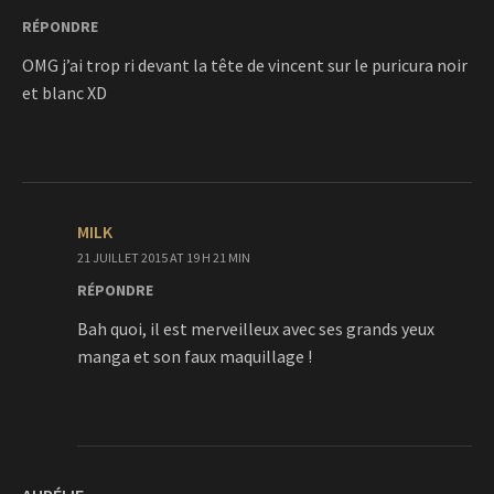
RÉPONDRE
OMG j’ai trop ri devant la tête de vincent sur le puricura noir
et blanc XD
MILK
21 JUILLET 2015 AT 19 H 21 MIN
RÉPONDRE
Bah quoi, il est merveilleux avec ses grands yeux
manga et son faux maquillage !