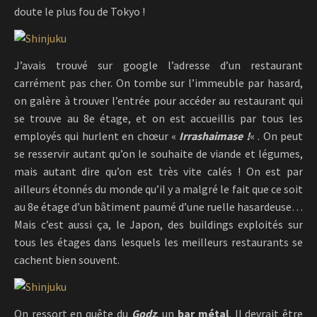
doute le plus fou de Tokyo !
J’avais trouvé sur google l’adresse d’un restaurant
carrément pas cher. On tombe sur l’immeuble par hasard,
on galère à trouver l’entrée pour accéder au restaurant qui
se trouve au 8e étage, et on est accueillis par tous les
employés qui hurlent en chœur «
Irrashaimase !
« . On peut
se resservir autant qu’on le souhaite de viande et légumes,
mais autant dire qu’on est très vite calés ! On est par
ailleurs étonnés du monde qu’il y a malgré le fait que ce soit
au 8e étage d’un bâtiment paumé d’une ruelle hasardeuse…
Mais c’est aussi ça, le Japon, des buildings exploités sur
tous les étages dans lesquels les meilleurs restaurants se
cachent bien souvent.
On ressort en quête du
Godz
, un
bar métal
. Il devrait être