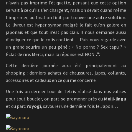
n’avais pas imprimé l’étiquette, pensant que cette option
servait à ce qu’ils s’en chargent, mais on devait quand même
l’imprimer, au final on finit par trouver une autre solution.
Le livreur est hyper sympa malgré le fait qu’on galère en
japonais et que tout n’est pas clair. Il nous demande aussi
d’indiquer ce que le colis contient… Puis nous regarde avec
un grand sourire un peu gêné : « No porno ? Sex tapu ? »
Éclat de rire. Merci, mais la réponse est NON 🙂
Cette dernière journée aura été principalement au
shopping : derniers achats de chaussures, jupes, collants,
accessoires et cadeaux en ce qui me concerne.
Une fois un dernier tour de Tetris réalisé dans nos valises
pour tout boucler, on part se promener près du
Meiji-jingu
et du parc
Yoyogi
, savourer une dernière fois le Japon…