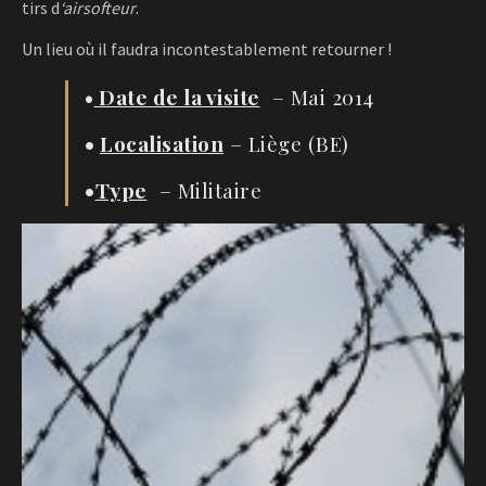
tirs d
‘airsofteur
.
Un lieu où il faudra incontestablement retourner !
•
Date de la visite
– Mai 2014
•
Localisation
– Liège (BE)
•
Type
– Militaire