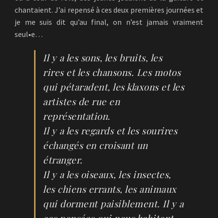
chantaient. J’ai repensé à ces deux premières journées et
je me suis dit qu’au final, on n’est jamais vraiment
seul•e…
Il y a les sons, les bruits, les
rires et les chansons. Les motos
qui pétaradent, les klaxons et les
artistes de rue en
représentation.
Il y a les regards et les sourires
échangés en croisant un
étranger.
Il y a les oiseaux, les insectes,
les chiens errants, les animaux
qui dorment paisiblement. Il y a
ces pensées qui nous habitent,