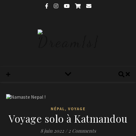
,
NÉPAL
VOYAGE
Voyage solo à Katmandou
8 juin 2022
/
2 Comments