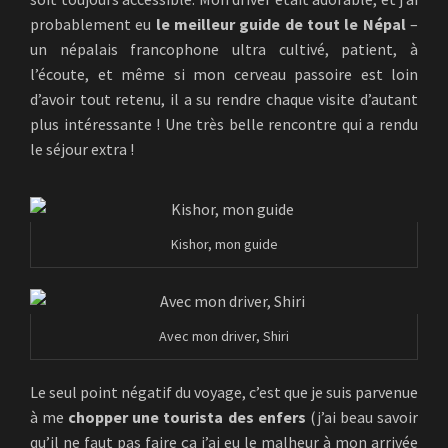
probablement eu
le meilleur guide de tout le Népal
–
un népalais francophone ultra cultivé, patient, à
l’écoute, et même si mon cerveau passoire est loin
d’avoir tout retenu, il a su rendre chaque visite d’autant
plus intéressante ! Une très belle rencontre qui a rendu
le séjour extra !
Kishor, mon guide
Avec mon driver, Shiri
Le seul point négatif du voyage, c’est que je suis parvenue
à me
chopper une tourista des enfers
(j’ai beau savoir
qu’il ne faut pas faire ça j’ai eu le malheur à mon arrivée