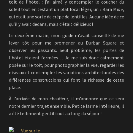
toit de l’hôtel : j’ai aimé y contempler le coucher du
soleil tout en testant un plat local léger, un « Bara Mix »,
qui était une sorte de crêpe de lentilles. Aucune idée de ce
qu’il y avait dedans, mais c’était délicieux !
Le deuxième matin, mon guide m’avait conseillé de me
lever tôt pour me promener au Durbar Square et
observer les passants. Seul problème, les portes de
l’hôtel étaient fermées… Je me suis donc calmement
posée sur le toit, pour photographier la vue, regarder les
oiseaux et contempler les variations architecturales des
différentes constructions qui font la richesse de cette
place.
À l’arrivée de mon chauffeur, il m’annonce que ce sera
notre dernier trajet ensemble. Petite larme intérieure, il
a été tellement gentil tout au long du séjour !