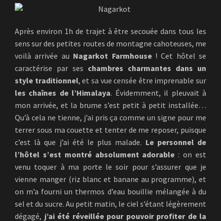
Après environ 1h de trajet à être secouée dans tous les
sens sur des petites routes de montagne cahoteuses, me
voilà arrivée au
Nagarkot Farmhouse
! Cet hôtel se
caractérise par ses
chambres charmantes dans un
style traditionnel
, et sa vue censée être imprenable sur
les chaînes de l’Himalaya
. Évidemment, il pleuvait à
mon arrivée, et la brume s’est petit à petit installée…
Qu’à cela ne tienne, j’ai pris ça comme un signe pour me
terrer sous ma couette et tenter de me reposer, puisque
c’est là que j’ai été le plus malade.
Le personnel de
l’hôtel s’est montré absolument adorable
: on est
venu toquer à ma porte le soir pour s’assurer que je
vienne manger (riz blanc et banane au programme), et
on m’a fourni un thermos d’eau bouillie mélangée à du
sel et du sucre. Au petit matin, le ciel s’étant légèrement
dégagé,
j’ai été réveillée pour pouvoir profiter de la