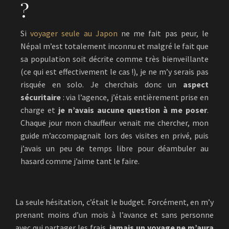
?
Si
voyager seule au Japon
ne me fait pas peur, le
Népal m’est totalement inconnu et malgré le fait que
sa population soit décrite comme très bienveillante
(ce qui est effectivement le cas !), je ne m’y serais pas
risquée en solo. Je cherchais donc un
aspect
sécuritaire
: via l’agence, j’étais entièrement prise en
charge et
je n’avais aucune question à me poser
.
Chaque jour mon chauffeur venait me chercher, mon
guide m’accompagnait lors des visites en privé, puis
j’avais un peu de temps libre pour déambuler au
hasard comme j’aime tant le faire.
La seule hésitation, c’était le budget. Forcément, en m’y
prenant moins d’un mois à l’avance et sans personne
avec qui partager les frais,
jamais un voyage ne m’aura