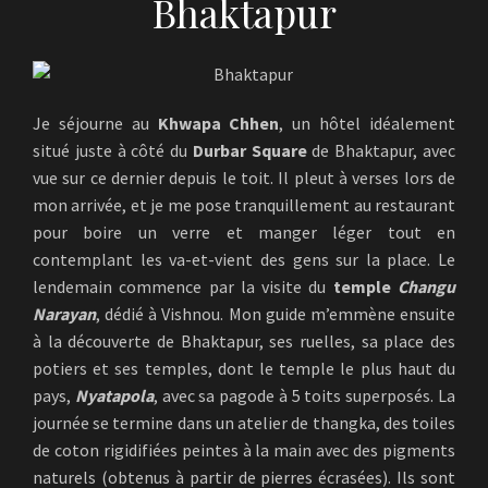
Bhaktapur
Je séjourne au
Khwapa Chhen
, un hôtel idéalement
situé juste à côté du
Durbar Square
de Bhaktapur, avec
vue sur ce dernier depuis le toit. Il pleut à verses lors de
mon arrivée, et je me pose tranquillement au restaurant
pour boire un verre et manger léger tout en
contemplant les va-et-vient des gens sur la place. Le
lendemain commence par la visite du
temple
Changu
Narayan
, dédié à Vishnou. Mon guide m’emmène ensuite
à la découverte de Bhaktapur, ses ruelles, sa place des
potiers et ses temples, dont le temple le plus haut du
pays,
Nyatapola
, avec sa pagode à 5 toits superposés. La
journée se termine dans un atelier de thangka, des toiles
de coton rigidifiées peintes à la main avec des pigments
naturels (obtenus à partir de pierres écrasées). Ils sont