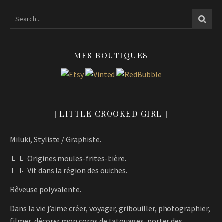
MES BOUTIQUES
[ LITTLE CROOKED GIRL ]
Miluki, Styliste / Graphiste.
🇧🇪 Origines moules-frites-bière.
🇫🇷 Vit dans la région des ouiches.
Rêveuse polyvalente.
Dans la vie j’aime créer, voyager, gribouiller, photographier,
filmer, décorer mon corps de tatouages, porter des