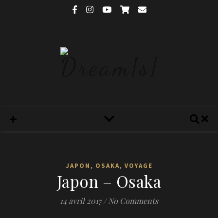
,
,
JAPON
OSAKA
VOYAGE
Japon – Osaka
14 avril 2017
/
No Comments